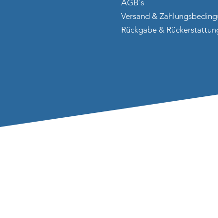
AGB´s
Versand & Zahlungsbedin
Rückgabe & Rückerstattun