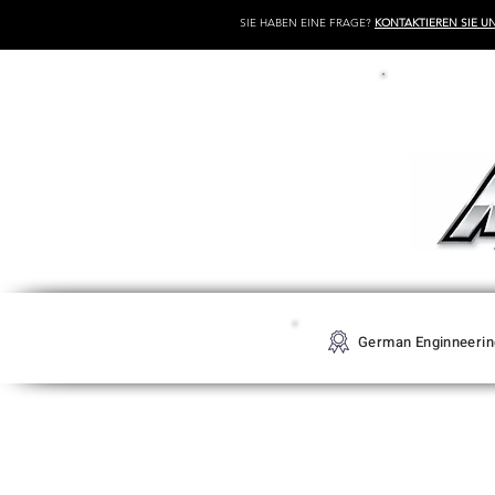
SIE HABEN EINE FRAGE?
KONTAKTIEREN SIE U
German Enginneerin