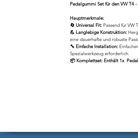
Pedalgummi Set für den VW T4 -
Hauptmerkmale:
🔄 Universal Fit:
Passend für VW T
💪 Langlebige Konstruktion:
Herg
eine dauerhafte und robuste Pass
🔧 Einfache Installation:
Einfacher
Spezialwerkzeug erforderlich.
📦 Komplettset: Enthält 1x Ped