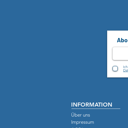
Abon
Ic
Dat
INFORMATION
Über uns
Impressum