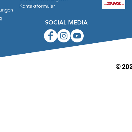
Kontaktformular
gungen
g
SOCIAL MEDIA
© 20