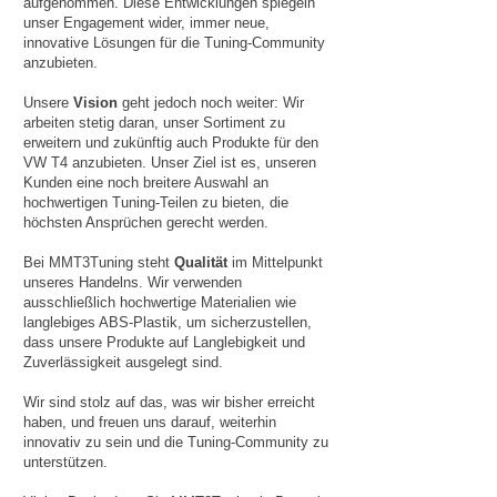
aufgenommen. Diese Entwicklungen spiegeln
unser Engagement wider, immer neue,
innovative Lösungen für die Tuning-Community
anzubieten.
Unsere
Vision
geht jedoch noch weiter: Wir
arbeiten stetig daran, unser Sortiment zu
erweitern und zukünftig auch Produkte für den
VW T4 anzubieten. Unser Ziel ist es, unseren
Kunden eine noch breitere Auswahl an
hochwertigen Tuning-Teilen zu bieten, die
höchsten Ansprüchen gerecht werden.
Bei MMT3Tuning steht
Qualität
im Mittelpunkt
unseres Handelns. Wir verwenden
ausschließlich hochwertige Materialien wie
langlebiges ABS-Plastik, um sicherzustellen,
dass unsere Produkte auf Langlebigkeit und
Zuverlässigkeit ausgelegt sind.
Wir sind stolz auf das, was wir bisher erreicht
haben, und freuen uns darauf, weiterhin
innovativ zu sein und die Tuning-Community zu
unterstützen.