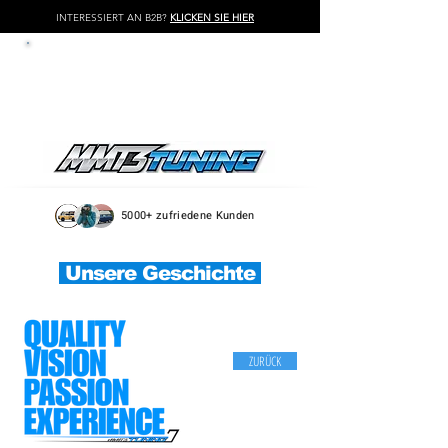
INTERESSIERT AN B2B?
KLICKEN SIE HIER
LOG IN / REGISTER
5000+ zufriedene Kunden
Unsere Geschichte
ZURÜCK