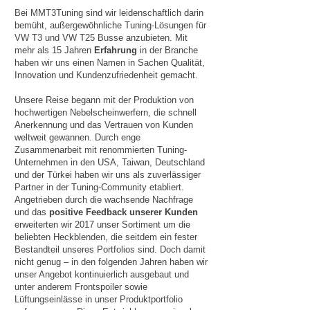
Bei MMT3Tuning sind wir leidenschaftlich darin
bemüht, außergewöhnliche Tuning-Lösungen für
VW T3 und VW T25 Busse anzubieten. Mit
mehr als 15 Jahren
Erfahrung
in der Branche
haben wir uns einen Namen in Sachen Qualität,
Innovation und Kundenzufriedenheit gemacht.
Unsere Reise begann mit der Produktion von
hochwertigen Nebelscheinwerfern, die schnell
Anerkennung und das Vertrauen von Kunden
weltweit gewannen. Durch enge
Zusammenarbeit mit renommierten Tuning-
Unternehmen in den USA, Taiwan, Deutschland
und der Türkei haben wir uns als zuverlässiger
Partner in der Tuning-Community etabliert.
Angetrieben durch die wachsende Nachfrage
und das
positive Feedback unserer Kunden
erweiterten wir 2017 unser Sortiment um die
beliebten Heckblenden, die seitdem ein fester
Bestandteil unseres Portfolios sind. Doch damit
nicht genug – in den folgenden Jahren haben wir
unser Angebot kontinuierlich ausgebaut und
unter anderem Frontspoiler sowie
Lüftungseinlässe in unser Produktportfolio