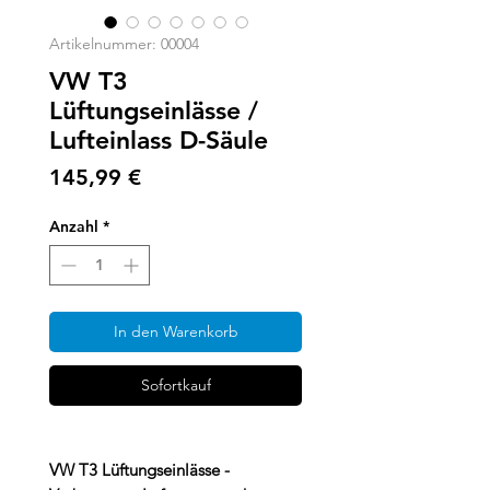
Artikelnummer: 00004
VW T3
Lüftungseinlässe /
Lufteinlass D-Säule
Preis
145,99 €
Anzahl
*
In den Warenkorb
Sofortkauf
VW T3 Lüftungseinlässe -