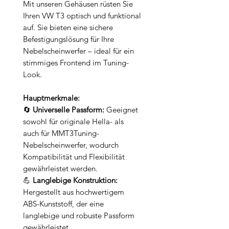
Mit unseren Gehäusen rüsten Sie
Ihren VW T3 optisch und funktional
auf. Sie bieten eine sichere
Befestigungslösung für Ihre
Nebelscheinwerfer – ideal für ein
stimmiges Frontend im Tuning-
Look.
Hauptmerkmale:
🔄
Universelle Passform:
Geeignet
sowohl für originale Hella- als
auch für MMT3Tuning-
Nebelscheinwerfer, wodurch
Kompatibilität und Flexibilität
gewährleistet werden.
💪
Langlebige Konstruktion:
Hergestellt aus hochwertigem
ABS-Kunststoff, der eine
langlebige und robuste Passform
gewährleistet.