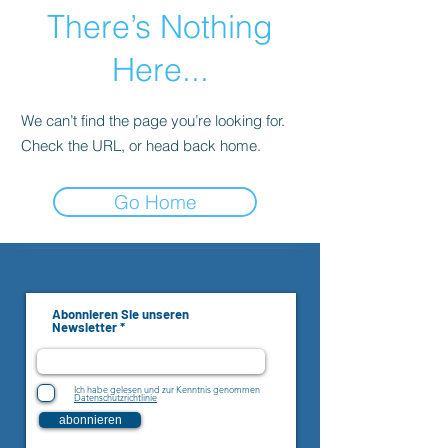
There’s Nothing
Here...
We can’t find the page you’re looking for.
Check the URL, or head back home.
Go Home
Abonnieren Sie unseren
Newsletter
Ich habe gelesen und zur Kenntnis genommen
Datenschutzrichtlinie
abonnieren