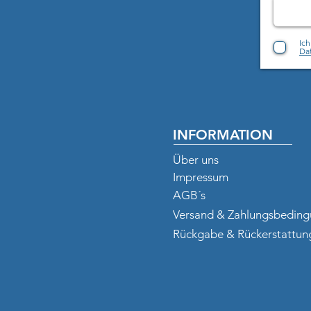
Ic
Dat
INFORMATION
Über uns
Impressum
AGB´s
Versand & Zahlungsbedin
Rückgabe & Rückerstattun