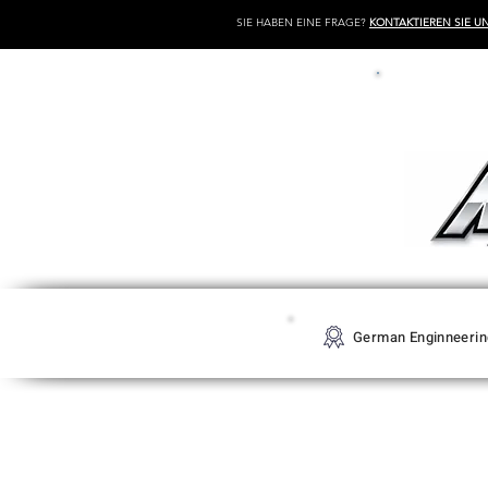
SIE HABEN EINE FRAGE?
KONTAKTIEREN SIE U
German Enginneerin