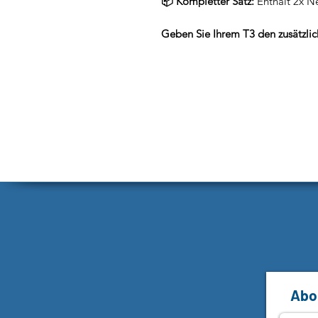
📦 Kompletter Satz:
Enthält 2x N
Geben Sie Ihrem T3 den zusätzlich
Abon